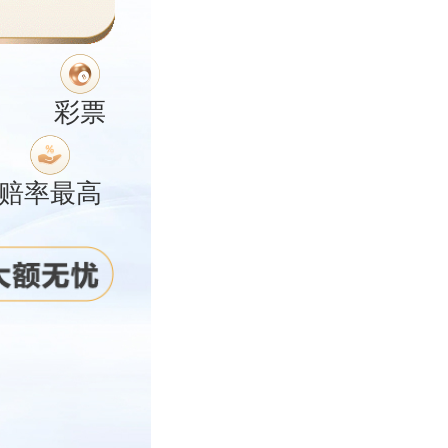
彩票
赔率最高