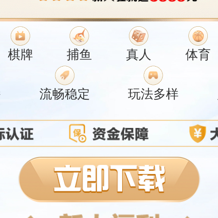
棋牌
捕鱼
真人
体育
播
流畅稳定
玩法多样